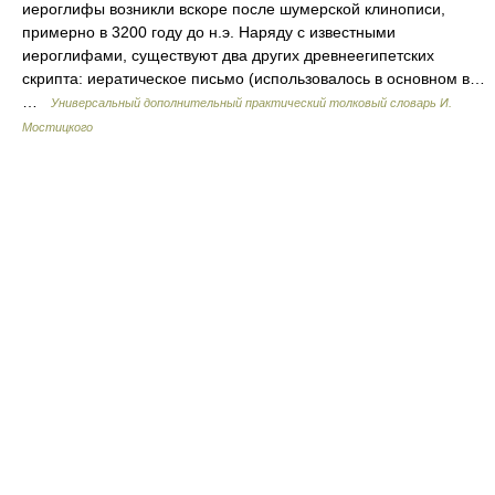
иероглифы возникли вскоре после шумерской клинописи,
примерно в 3200 году до н.э. Наряду с известными
иероглифами, существуют два других древнеегипетских
скрипта: иератическое письмо (использовалось в основном в…
…
Универсальный дополнительный практический толковый словарь И.
Мостицкого