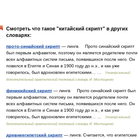
Смотреть что такое "китайский скрипт" в других
словарях:
прото-синайский скрипт
— лингв. Прото синайский скрипт
был первым алфавитом, поэтому он является родителем почти
всех алфавитных систем письма, появившихся после него. Он
повился в Египте и Синае в 1900 году до н.э., и как уже
говорилось, был вдохновлен египетскими… …
Универсальный
дополнительный практический толковый словарь И. Мостицкого
финикийский скрипт
— лингв. Прото синайский скрипт был
первым алфавитом, поэтому он является родителем почти
всех алфавитных систем письма, появившихся после него. Он
повился в Египте и Синае в 1900 году до н.э., и как уже
говорилось, был вдохновлен египетскими… …
Универсальный
дополнительный практический толковый словарь И. Мостицкого
древнеегипетский скрипт
— лингв. Считается, что египетские