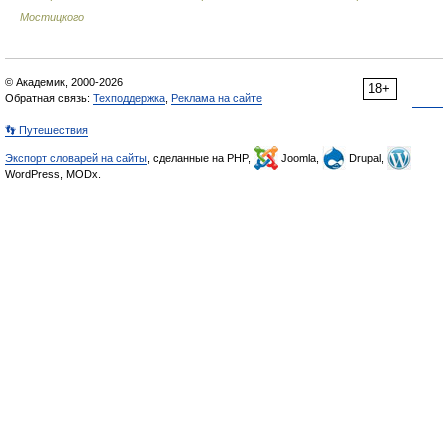
Мостицкого
© Академик, 2000-2026
18+
Обратная связь:
Техподдержка
,
Реклама на сайте
👣 Путешествия
Экспорт словарей на сайты
, сделанные на PHP,
Joomla,
Drupal,
WordPress, MODx.