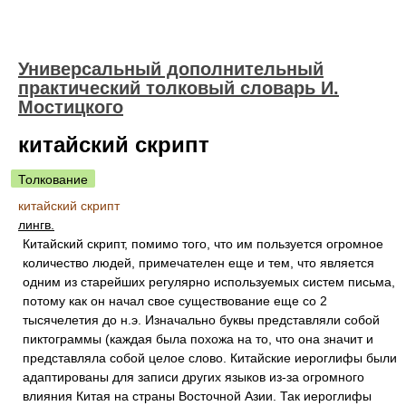
Универсальный дополнительный
практический толковый словарь И.
Мостицкого
китайский скрипт
Толкование
китайский скрипт
лингв.
Китайский скрипт, помимо того, что им пользуется огромное
количество людей, примечателен еще и тем, что является
одним из старейших регулярно используемых систем письма,
потому как он начал свое существование еще со 2
тысячелетия до н.э. Изначально буквы представляли собой
пиктограммы (каждая была похожа на то, что она значит и
представляла собой целое слово. Китайские иероглифы были
адаптированы для записи других языков из-за огромного
влияния Китая на страны Восточной Азии. Так иероглифы