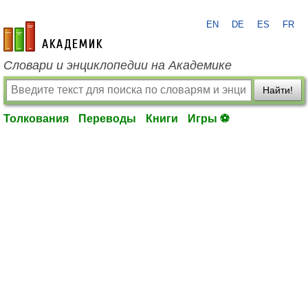
EN
DE
ES
FR
academic.ru
Словари и энциклопедии на Академике
Найти!
Толкования
Переводы
Книги
Игры ⚽